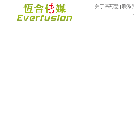
关于医药慧
联系
|