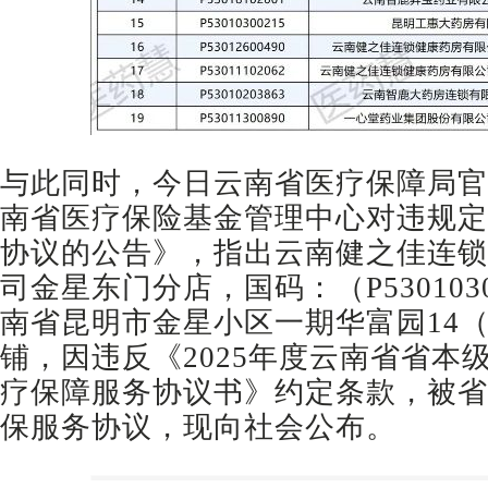
与此同时，今日云南省医疗保障局官
南省医疗保险基金管理中心对违规定
协议的公告》，指出云南健之佳连锁
司金星东门分店，国码：（P530103
南省昆明市金星小区一期华富园14（
铺，因违反《2025年度云南省省本
疗保障服务协议书》约定条款，被省
保服务协议，现向社会公布。